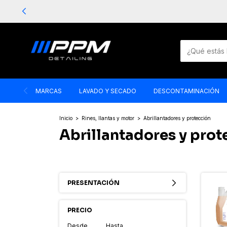
MARCAS
LAVADO Y SECADO
DESCONTAMINACIÓN
Inicio
>
Rines, llantas y motor
>
Abrillantadores y protección
Abrillantadores y prot
PRESENTACIÓN
PRECIO
Desde
Hasta