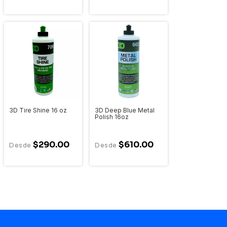
3D Tire Shine 16 oz
3D Deep Blue Metal
Polish 16oz
$290.00
$610.00