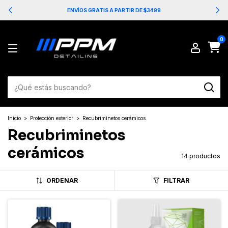
ENVÍOS GRATIS A PARTIR DE $3499
0
Inicio
>
Protección exterior
>
Recubriminetos cerámicos
Recubriminetos
cerámicos
14 productos
ORDENAR
FILTRAR