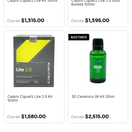
Carpro Cquartz Lite Kit 100ml
Carpro Cquartz Lite 2.0 Solo
Botella 100ml
$1,315.00
$1,395.00
AGOTADO
Carpro Cquartz Lite 2.0 Kit
3D Ceramico 9h Kit 30ml
100ml
$1,580.00
$2,515.00