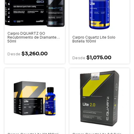
Carpro DQUARTZ GO
Carpro Cquartz Lite Solo
Recubrimiento de Diamante
Botella 100ml
50ml
$3,260.00
$1,075.00