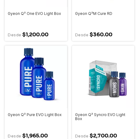
Gyeon Q² One EVO Light Box
Gyeon Q²M Cure RD
$1,200.00
$360.00
Gyeon Q² Pure EVO Light Box
Gyeon Q² Syncro EVO Light
Box
$1,965.00
$2,700.00