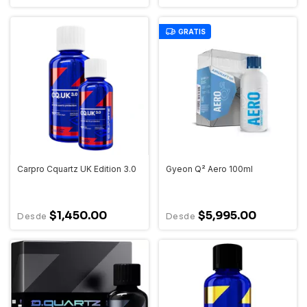
GRATIS
Carpro Cquartz UK Edition 3.0
Gyeon Q² Aero 100ml
$1,450.00
$5,995.00