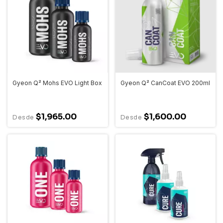
Gyeon Q² Mohs EVO Light Box
Gyeon Q² CanCoat EVO 200ml
$1,965.00
$1,600.00