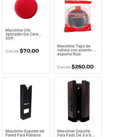
Maxshine Ufo
Aplicador De Cera
Soft
Maxshine Tapa de
cubeta con asiento de
$70.00
espuma Roja
$260.00
Maxshine Soporte de
Maxshine Soporte
Pared Para Pulidora
Para Pads De 3 a 6