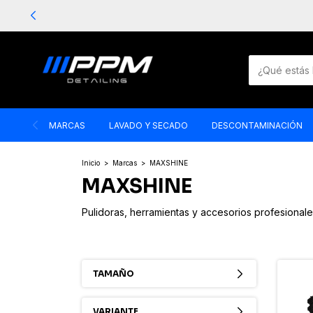
MARCAS
LAVADO Y SECADO
DESCONTAMINACIÓN
Inicio
>
Marcas
>
MAXSHINE
MAXSHINE
Pulidoras, herramientas y accesorios profesional
TAMAÑO
VARIANTE