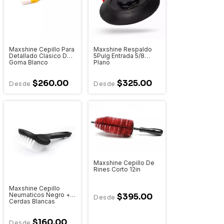
Maxshine Cepillo Para
Maxshine Respaldo
Detallado Clasico De
5Pulg Entrada 5/8
Goma Blanco
Plano
$260.00
$325.00
Maxshine Cepillo De
Rines Corto 12in
Maxshine Cepillo
Neumaticos Negro +
$395.00
Cerdas Blancas
$160.00