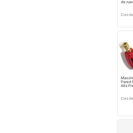
de rue
Maxshi
Pared 
Alta Pr