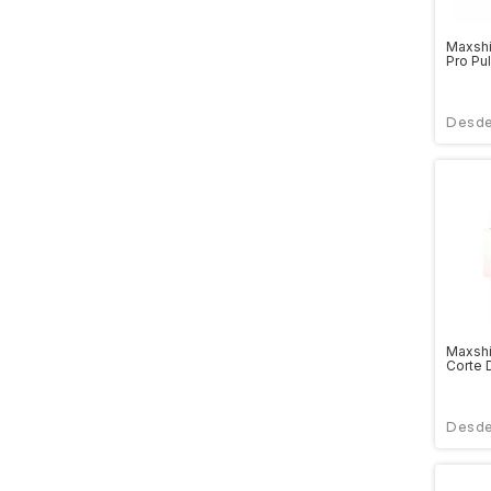
Maxshi
Pro Pul
Maxsh
Corte 