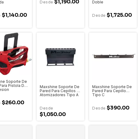
$1,190.00
da
Doble
$1,140.00
$1,725.00
ne Soporte De
Para Pistola De
Maxshine Soporte De
Maxshine Soporte De
esion
Pared Para Cepillos Y
Pared Para Cepillo
Atomizadores Tipo A
Tipo C
$260.00
$390.00
$1,050.00