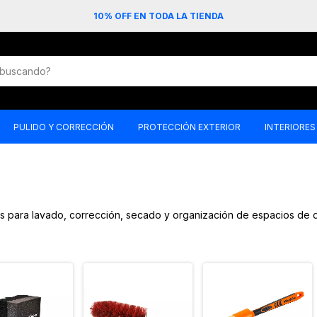
10% OFF EN TODA LA TIENDA
PULIDO Y CORRECCIÓN
PROTECCIÓN EXTERIOR
INTERIORES
es para lavado, corrección, secado y organización de espacios de de