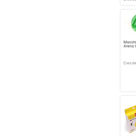
Maxshi
Arena 