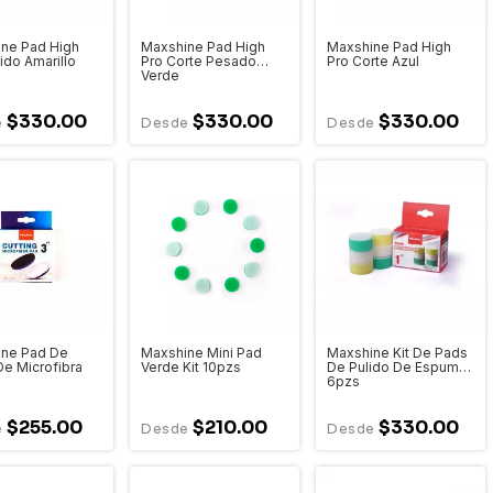
ne Pad High
Maxshine Pad High
Maxshine Pad High
ido Amarillo
Pro Corte Pesado
Pro Corte Azul
Verde
$330.00
$330.00
$330.00
ine Pad De
Maxshine Mini Pad
Maxshine Kit De Pads
De Microfibra
Verde Kit 10pzs
De Pulido De Espuma
6pzs
$255.00
$210.00
$330.00