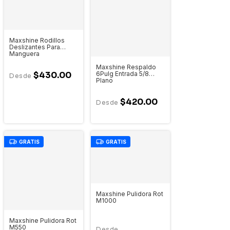
Maxshine Rodillos
Deslizantes Para
Manguera
Maxshine Respaldo
6Pulg Entrada 5/8
$430.00
Plano
$420.00
GRATIS
GRATIS
Maxshine Pulidora Rot
M1000
Maxshine Pulidora Rot
M550