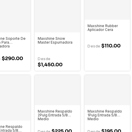
Maxshine Rubber
Aplicador Cera
ne Soporte De
Maxshine Snow
 Para
Master Espumadora
$110.00
adora
$290.00
$1,450.00
Maxshine Respaldo
Maxshine Respaldo
2Pulg Entrada 5/8
1Pulg Entrada 5/8
Medio
Medio
ine Respaldo
Entrada 5/8
$225.00
$195.00