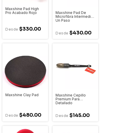
Maxshine Pad High
Maxshine Pad De
Pro Acabado Rojo
Microfibra Intermedio /
Un Paso
$330.00
$430.00
Maxshine Clay Pad
Maxshine Cepillo
Premium Para
Detallado
$480.00
$145.00