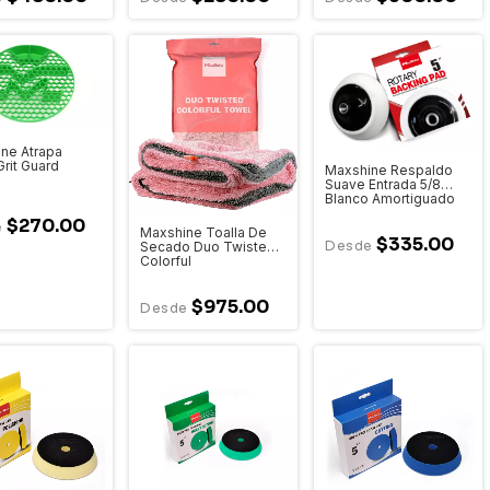
ne Atrapa
Grit Guard
Maxshine Respaldo
Suave Entrada 5/8
Blanco Amortiguado
$270.00
Maxshine Toalla De
$335.00
Secado Duo Twisted
Colorful
$975.00