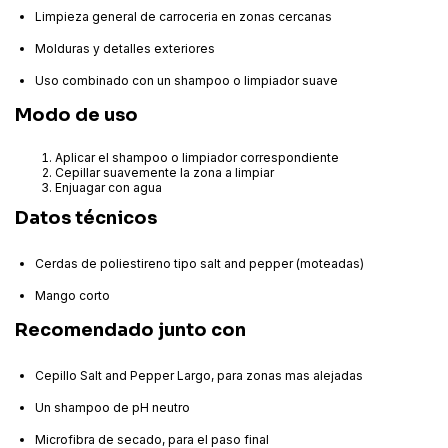
Limpieza general de carroceria en zonas cercanas
Molduras y detalles exteriores
Uso combinado con un shampoo o limpiador suave
Modo de uso
Aplicar el shampoo o limpiador correspondiente
Cepillar suavemente la zona a limpiar
Enjuagar con agua
Datos técnicos
Cerdas de poliestireno tipo salt and pepper (moteadas)
Mango corto
Recomendado junto con
Cepillo Salt and Pepper Largo, para zonas mas alejadas
Un shampoo de pH neutro
Microfibra de secado, para el paso final