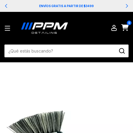
ENVÍOS GRATIS A PARTIR DE $3499
0