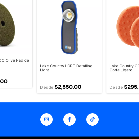
DO Olive Pad de
Lake Country LCPT Detailing
Lake Country C
Light
Corte Ligero
.00
$2,350.00
$295