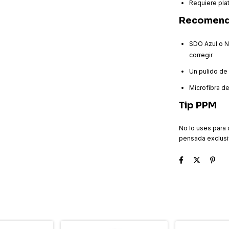
Requiere plat
Recomend
SDO Azul o N
corregir
Un pulido de 
Microfibra de
Tip PPM
No lo uses para 
pensada exclusiv