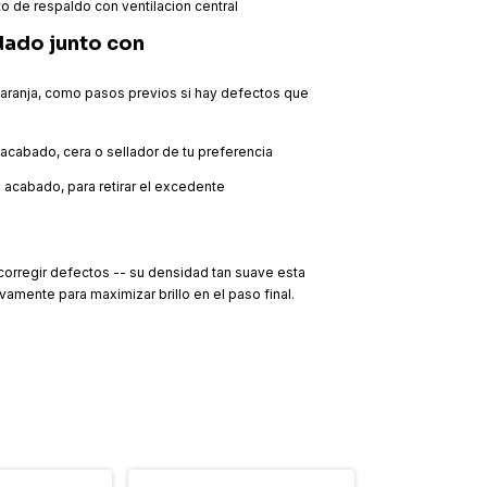
o de respaldo con ventilacion central
ado junto con
aranja, como pasos previos si hay defectos que
acabado, cera o sellador de tu preferencia
 acabado, para retirar el excedente
corregir defectos -- su densidad tan suave esta
amente para maximizar brillo en el paso final.