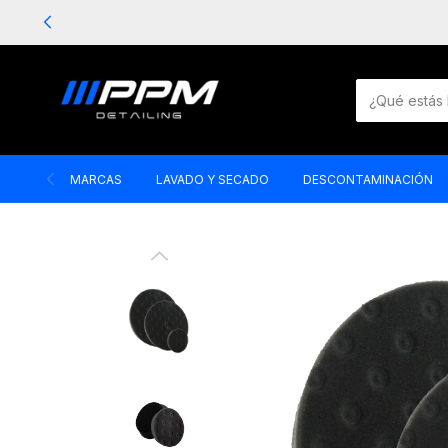
MARCAS
LAVADO Y SECADO
DESCONTAMINACIÓN