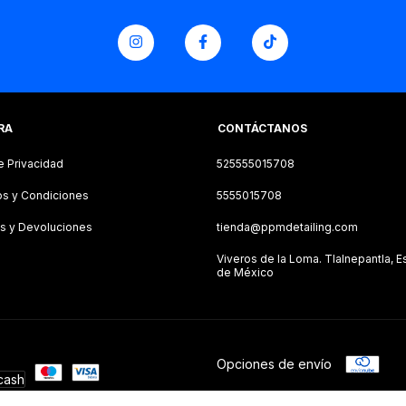
RA
CONTÁCTANOS
e Privacidad
525555015708
s y Condiciones
5555015708
s y Devoluciones
tienda@ppmdetailing.com
Viveros de la Loma. Tlalnepantla, 
de México
Opciones de envío