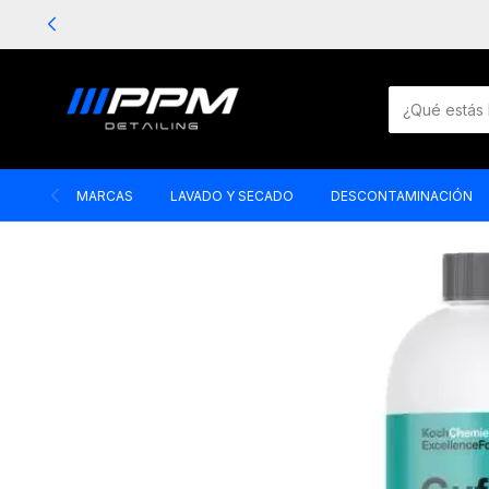
MARCAS
LAVADO Y SECADO
DESCONTAMINACIÓN