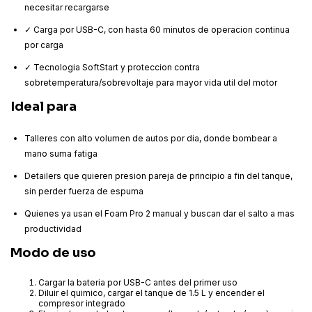
necesitar recargarse
✓ Carga por USB-C, con hasta 60 minutos de operacion continua
por carga
✓ Tecnologia SoftStart y proteccion contra
sobretemperatura/sobrevoltaje para mayor vida util del motor
Ideal para
Talleres con alto volumen de autos por dia, donde bombear a
mano suma fatiga
Detailers que quieren presion pareja de principio a fin del tanque,
sin perder fuerza de espuma
Quienes ya usan el Foam Pro 2 manual y buscan dar el salto a mas
productividad
Modo de uso
Cargar la bateria por USB-C antes del primer uso
Diluir el quimico, cargar el tanque de 1.5 L y encender el
compresor integrado