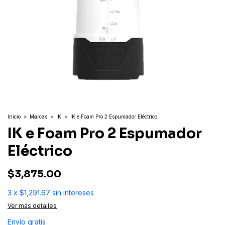
Inicio
>
Marcas
>
IK
>
IK e Foam Pro 2 Espumador Eléctrico
IK e Foam Pro 2 Espumador
Eléctrico
$3,875.00
3
x
$1,291.67
sin intereses
Ver más detalles
Envío gratis