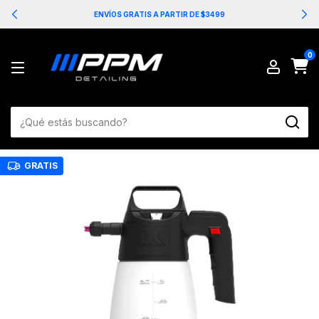
ENVÍOS GRATIS A PARTIR DE $3499
0
GRATIS