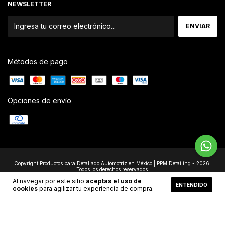
NEWSLETTER
Métodos de pago
Opciones de envío
Copyright Productos para Detallado Automotriz en México | PPM Detailing - 2026.
Todos los derechos reservados.
Desarrollado por
Brainsted
Al navegar por este sitio
aceptas el uso de
ENTENDIDO
cookies
para agilizar tu experiencia de compra.