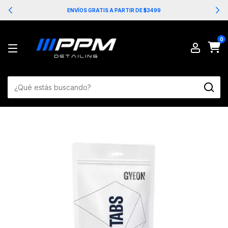
ENVÍOS GRATIS A PARTIR DE $3499
0