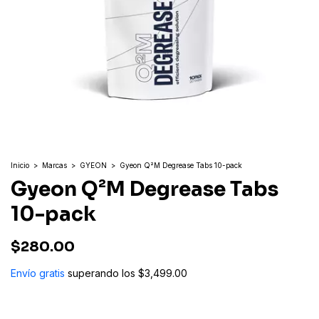
Inicio
>
Marcas
>
GYEON
>
Gyeon Q²M Degrease Tabs 10-pack
Gyeon Q²M Degrease Tabs
10-pack
$280.00
Envío gratis
superando los
$3,499.00