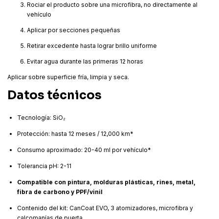
Rociar el producto sobre una microfibra, no directamente al
vehículo
Aplicar por secciones pequeñas
Retirar excedente hasta lograr brillo uniforme
Evitar agua durante las primeras 12 horas
Aplicar sobre superficie fría, limpia y seca.
Datos técnicos
Tecnología: SiO₂
Protección: hasta 12 meses / 12,000 km*
Consumo aproximado: 20-40 ml por vehículo*
Tolerancia pH: 2-11
Compatible con pintura, molduras plásticas, rines, metal,
fibra de carbono y PPF/vinil
Contenido del kit: CanCoat EVO, 3 atomizadores, microfibra y