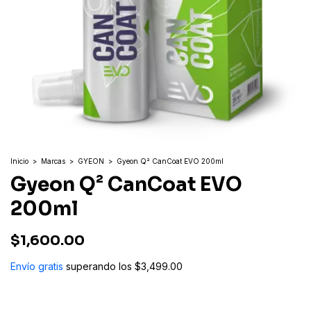
Inicio
>
Marcas
>
GYEON
>
Gyeon Q² CanCoat EVO 200ml
Gyeon Q² CanCoat EVO
200ml
$1,600.00
Envío gratis
superando los
$3,499.00