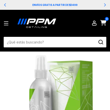
ENVÍOS GRATIS A PARTIR DE $3499
0